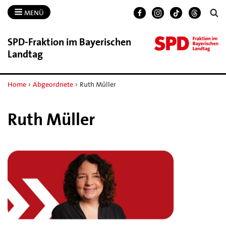
MENÜ
SPD-​Fraktion im Bayerischen
Landtag
Home
›
Abgeordnete
›
Ruth Müller
Ruth Müller