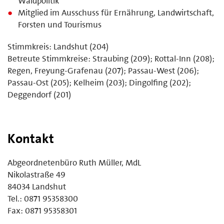
Waldpolitik
Mitglied im Ausschuss für Ernährung, Landwirtschaft,
Forsten und Tourismus
Stimmkreis: Landshut (204)
Betreute Stimmkreise: Straubing (209); Rottal-Inn (208);
Regen, Freyung-Grafenau (207); Passau-West (206);
Passau-Ost (205); Kelheim (203); Dingolfing (202);
Deggendorf (201)
Kontakt
Abgeordnetenbüro Ruth Müller, MdL
Nikolastraße 49
84034 Landshut
Tel.: 0871 95358300
Fax: 0871 95358301