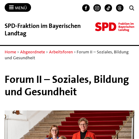
MENÜ
SPD-​Fraktion im Bayerischen
Landtag
Home
›
Abgeordnete
›
Arbeitsforen
›
Forum II – Soziales, Bildung
und Gesundheit
Forum II – Soziales, Bildung
und Gesundheit