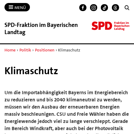
MENÜ
SPD-​Fraktion im Bayerischen
Landtag
Home
›
Politik
›
Positionen
›
Klimaschutz
Klimaschutz
Um die Importabhängigkeit Bayerns im Energiebereich
zu reduzieren und bis 2040 klimaneutral zu werden,
müssen wir den Ausbau der erneuerbaren Energien
massiv beschleunigen. CSU und Freie Wähler haben die
Energiewende jedoch viel zu lange verschleppt. Gerade
im Bereich Windkraft, aber auch bei der Photovoltaik