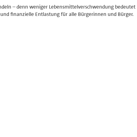
andeln – denn weniger Lebensmittelverschwendung bedeutet
nd finanzielle Entlastung für alle Bürgerinnen und Bürger.