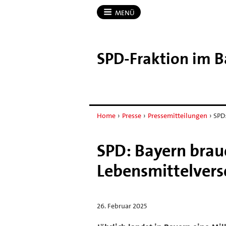
MENÜ
SPD-​Fraktion im 
Home
›
Presse
›
Pressemitteilungen
›
SPD
SPD: Bayern brau
Lebensmittelver
26. Februar 2025