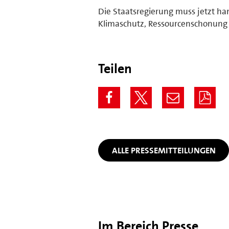
Die Staatsregierung muss jetzt h
Klimaschutz, Ressourcenschonung u
Teilen
ALLE PRESSEMITTEILUNGEN
Im Bereich Presse