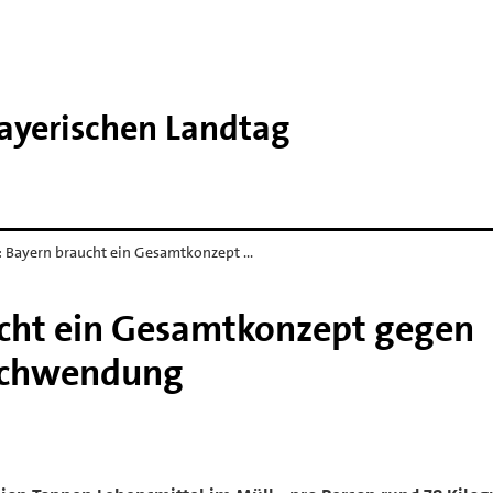
Bayerischen Landtag
: Bayern braucht ein Gesamtkonzept …
cht ein Gesamtkonzept gegen
schwendung