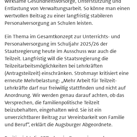
wirksame Gesundheitsvorsorge, Unterstützung und
Entlastung von Verwaltungsarbeit. So könne man einen
wertvollen Beitrag zu einer langfristig stabileren
Personalversorgung an Schulen leisten.
Ein Thema im Gesamtkonzept zur Unterrichts- und
Personalversorgung im Schuljahr 2025/26 der
Staatsregierung heute im Ausschuss war auch die
Teilzeit. Langfristig will die Staatsregierung die
Teilzeitarbeitsmöglichkeiten bei Lehrkräften
(Antragsteilzeit) einschränken. Strohmayr kritisiert eine
erneute Mehrbelastung: „Mehr Arbeit für Teilzeit-
Lehrkräfte darf nur freiwillig stattfinden und nicht auf
Anordnung. Wir werden genau darauf achten, ob das
Versprechen, die familienpolitische Teilzeit
beizubehalten, eingehalten wird. Sie ist ein
unverzichtbarer Beitrag zur Vereinbarkeit von Familie
und Beruf“, erklärt die Augsburger Abgeordnete.