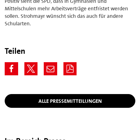
Positiv sieht die SPD, dass in Gymnasien und
Mittelschulen mehr Arbeitsverträge entfristet werden
sollen. Strohmayr wünscht sich das auch für andere
Schularten.
Teilen
ALLE PRESSEMITTEILUNGEN