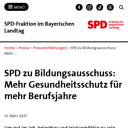
MENÜ
SPD-​Fraktion im Bayerischen
Landtag
Home
›
Presse
›
Pressemitteilungen
›
SPD zu Bildungsausschuss:
Mehr …
SPD zu Bildungsausschuss:
Mehr Gesundheitsschutz für
mehr Berufsjahre
13. März 2025
Um gut im Job, belastbar und leistungsfähig zu sein,