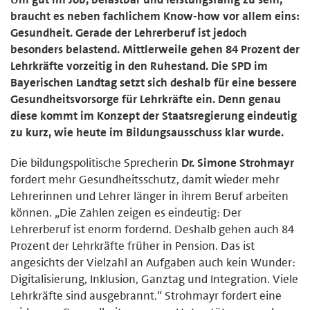
braucht es neben fachlichem Know-how vor allem eins:
Gesundheit. Gerade der Lehrerberuf ist jedoch
besonders belastend. Mittlerweile gehen 84 Prozent der
Lehrkräfte vorzeitig in den Ruhestand. Die SPD im
Bayerischen Landtag setzt sich deshalb für eine bessere
Gesundheitsvorsorge für Lehrkräfte ein. Denn genau
diese kommt im Konzept der Staatsregierung eindeutig
zu kurz, wie heute im Bildungsausschuss klar wurde.
Die bildungspolitische Sprecherin
Dr. Simone Strohmayr
fordert mehr Gesundheitsschutz, damit wieder mehr
Lehrerinnen und Lehrer länger in ihrem Beruf arbeiten
können. „Die Zahlen zeigen es eindeutig: Der
Lehrerberuf ist enorm fordernd. Deshalb gehen auch 84
Prozent der Lehrkräfte früher in Pension. Das ist
angesichts der Vielzahl an Aufgaben auch kein Wunder:
Digitalisierung, Inklusion, Ganztag und Integration. Viele
Lehrkräfte sind ausgebrannt.“ Strohmayr fordert eine