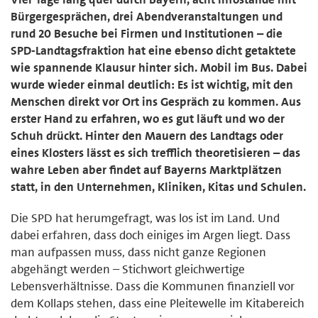
Bürgergesprächen, drei Abendveranstaltungen und
rund 20 Besuche bei Firmen und Institutionen – die
SPD-Landtagsfraktion hat eine ebenso dicht getaktete
wie spannende Klausur hinter sich. Mobil im Bus. Dabei
wurde wieder einmal deutlich: Es ist wichtig, mit den
Menschen direkt vor Ort ins Gespräch zu kommen. Aus
erster Hand zu erfahren, wo es gut läuft und wo der
Schuh drückt. Hinter den Mauern des Landtags oder
eines Klosters lässt es sich trefflich theoretisieren – das
wahre Leben aber findet auf Bayerns Marktplätzen
statt, in den Unternehmen, Kliniken, Kitas und Schulen.
Die SPD hat herumgefragt, was los ist im Land. Und
dabei erfahren, dass doch einiges im Argen liegt. Dass
man aufpassen muss, dass nicht ganze Regionen
abgehängt werden – Stichwort gleichwertige
Lebensverhältnisse. Dass die Kommunen finanziell vor
dem Kollaps stehen, dass eine Pleitewelle im Kitabereich