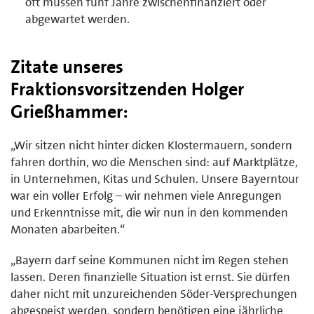
oft müssen fünf Jahre zwischenfinanziert oder
abgewartet werden.
Zitate unseres
Fraktionsvorsitzenden Holger
Grießhammer:
„Wir sitzen nicht hinter dicken Klostermauern, sondern
fahren dorthin, wo die Menschen sind: auf Marktplätze,
in Unternehmen, Kitas und Schulen. Unsere Bayerntour
war ein voller Erfolg – wir nehmen viele Anregungen
und Erkenntnisse mit, die wir nun in den kommenden
Monaten abarbeiten.“
„Bayern darf seine Kommunen nicht im Regen stehen
lassen. Deren finanzielle Situation ist ernst. Sie dürfen
daher nicht mit unzureichenden Söder-Versprechungen
abgespeist werden, sondern benötigen eine jährliche