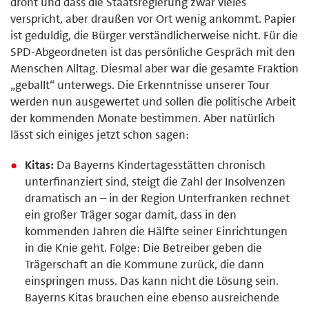
droht und dass die Staatsregierung zwar vieles
verspricht, aber draußen vor Ort wenig ankommt. Papier
ist geduldig, die Bürger verständlicherweise nicht. Für die
SPD-Abgeordneten ist das persönliche Gespräch mit den
Menschen Alltag. Diesmal aber war die gesamte Fraktion
„geballt“ unterwegs. Die Erkenntnisse unserer Tour
werden nun ausgewertet und sollen die politische Arbeit
der kommenden Monate bestimmen. Aber natürlich
lässt sich einiges jetzt schon sagen:
Kitas:
Da Bayerns Kindertagesstätten chronisch
unterfinanziert sind, steigt die Zahl der Insolvenzen
dramatisch an – in der Region Unterfranken rechnet
ein großer Träger sogar damit, dass in den
kommenden Jahren die Hälfte seiner Einrichtungen
in die Knie geht. Folge: Die Betreiber geben die
Trägerschaft an die Kommune zurück, die dann
einspringen muss. Das kann nicht die Lösung sein.
Bayerns Kitas brauchen eine ebenso ausreichende