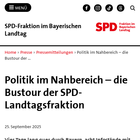
MENÜ
SPD-​Fraktion im Bayerischen
Landtag
Home
›
Presse
›
Pressemitteilungen
›
Politik im Nahbereich – die
Bustour der …
Politik im Nahbereich – die
Bustour der SPD-
Landtagsfraktion
25. September 2025
Vier Tage lang quer durch Bayern, acht Infostände mit