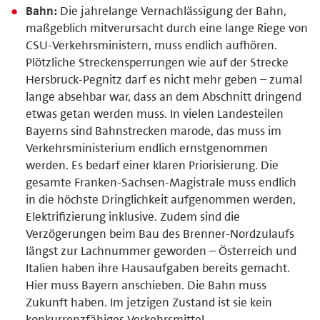
Bahn:
Die jahrelange Vernachlässigung der Bahn,
maßgeblich mitverursacht durch eine lange Riege von
CSU-Verkehrsministern, muss endlich aufhören.
Plötzliche Streckensperrungen wie auf der Strecke
Hersbruck-Pegnitz darf es nicht mehr geben – zumal
lange absehbar war, dass an dem Abschnitt dringend
etwas getan werden muss. In vielen Landesteilen
Bayerns sind Bahnstrecken marode, das muss im
Verkehrsministerium endlich ernstgenommen
werden. Es bedarf einer klaren Priorisierung. Die
gesamte Franken-Sachsen-Magistrale muss endlich
in die höchste Dringlichkeit aufgenommen werden,
Elektrifizierung inklusive. Zudem sind die
Verzögerungen beim Bau des Brenner-Nordzulaufs
längst zur Lachnummer geworden – Österreich und
Italien haben ihre Hausaufgaben bereits gemacht.
Hier muss Bayern anschieben. Die Bahn muss
Zukunft haben. Im jetzigen Zustand ist sie kein
konkurrenzfähiges Verkehrsmittel.