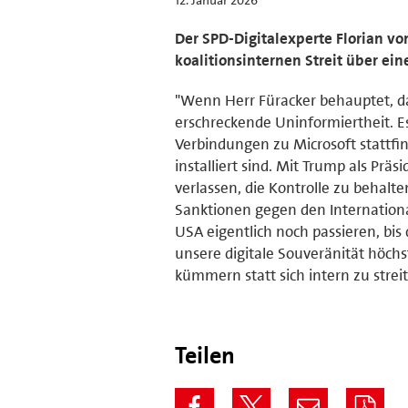
Der SPD-Digitalexperte Florian vo
koalitionsinternen Streit über ein
"Wenn Herr Füracker behauptet, das
erschreckende Uninformiertheit. E
Verbindungen zu Microsoft stattfin
installiert sind. Mit Trump als Pr
verlassen, die Kontrolle zu behal
Sanktionen gegen den Internationa
USA eigentlich noch passieren, bi
unsere digitale Souveränität höchs
kümmern statt sich intern zu streit
Teilen