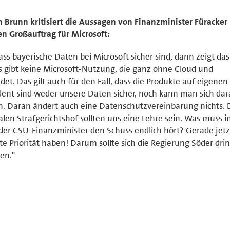
n Brunn kritisiert die Aussagen von Finanzminister Füracker
en Großauftrag für Microsoft:
s bayerische Daten bei Microsoft sicher sind, dann zeigt das
s gibt keine Microsoft-Nutzung, die ganz ohne Cloud und
det. Das gilt auch für den Fall, dass die Produkte auf eigenen
äsident sind weder unsere Daten sicher, noch kann man sich dar
ten. Daran ändert auch eine Datenschutzvereinbarung nichts. 
len Strafgerichtshof sollten uns eine Lehre sein. Was muss i
s der CSU-Finanzminister den Schuss endlich hört? Gerade jet
te Priorität haben! Darum sollte sich die Regierung Söder dri
en."