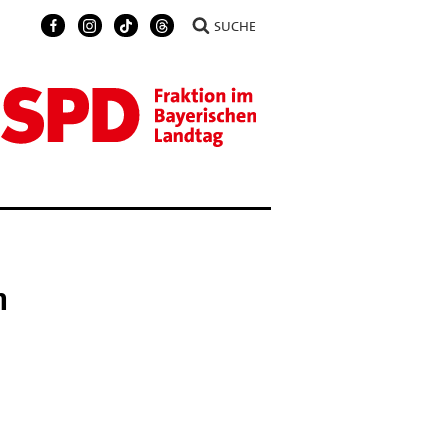
SUCHE
n