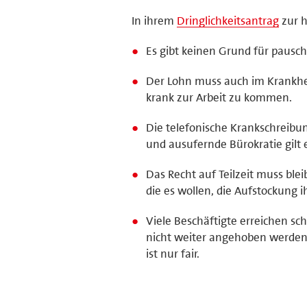
In ihrem
Dringlichkeitsantrag
zur h
Es gibt keinen Grund für pausc
Der Lohn muss auch im Krankhei
krank zur Arbeit zu kommen.
Die telefonische Krankschreibu
und ausufernde Bürokratie gilt 
Das Recht auf Teilzeit muss ble
die es wollen, die Aufstockung ih
Viele Beschäftigte erreichen sc
nicht weiter angehoben werden.
ist nur fair.