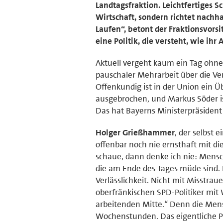
Landtagsfraktion. Leichtfertiges S
Wirtschaft, sondern richtet nachh
Laufen“, betont der Fraktionsvors
eine Politik, die versteht, wie ihr 
Aktuell vergeht kaum ein Tag ohne
pauschaler Mehrarbeit über die Ve
Offenkundig ist in der Union ein
ausgebrochen, und Markus Söder is
Das hat Bayerns Ministerpräsident
Holger Grießhammer
, der selbst 
offenbar noch nie ernsthaft mit 
schaue, dann denke ich nie: Mensc
die am Ende des Tages müde sind. I
Verlässlichkeit. Nicht mit Misstrau
oberfränkischen SPD-Politiker mit 
arbeitenden Mitte.“ Denn die Mens
Wochenstunden. Das eigentliche Pro