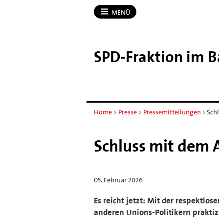
MENÜ
SPD-​Fraktion im 
Home
›
Presse
›
Pressemitteilungen
›
Sch
Schluss mit dem 
05. Februar 2026
Es reicht jetzt: Mit der respektl
anderen Unions-Politikern praktizi