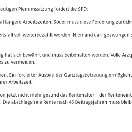
eutigen Plenumssitzung fordert die SPD:
hal längere Arbeitszeiten, Söder muss diese Forderung zurüc
tsfall voll weiterbezahlt werden. Niemand darf gezwungen s
ng hat sich bewährt und muss beibehalten werden. Volle Arz
es zu vermeiden.
iben. Ein forcierter Ausbau der Ganztagsbetreuung ermöglich
rer Arbeitszeit.
hon jetzt nicht mehr gesund das Rentenalter – der Renteneintr
 Die abschlagsfreie Rente nach 45 Beitragsjahren muss bleib