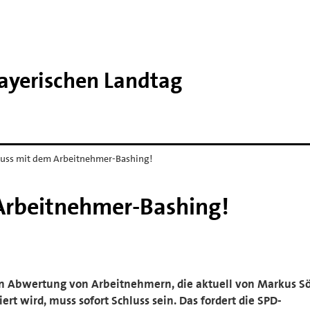
Bayerischen Landtag
luss mit dem Arbeitnehmer-Bashing!
Arbeitnehmer-Bashing!
osen Abwertung von Arbeitnehmern, die aktuell von Markus S
ert wird, muss sofort Schluss sein. Das fordert die SPD-