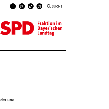
SUCHE
öder und