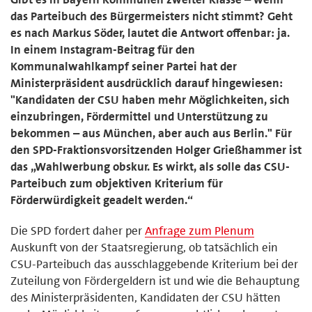
das Parteibuch des Bürgermeisters nicht stimmt? Geht
es nach Markus Söder, lautet die Antwort offenbar: ja.
In einem Instagram-Beitrag für den
Kommunalwahlkampf seiner Partei hat der
Ministerpräsident ausdrücklich darauf hingewiesen:
"Kandidaten der CSU haben mehr Möglichkeiten, sich
einzubringen, Fördermittel und Unterstützung zu
bekommen – aus München, aber auch aus Berlin." Für
den SPD-Fraktionsvorsitzenden Holger Grießhammer ist
das „Wahlwerbung obskur. Es wirkt, als solle das CSU-
Parteibuch zum objektiven Kriterium für
Förderwürdigkeit geadelt werden.“
Die SPD fordert daher per
Anfrage zum Plenum
Auskunft von der Staatsregierung, ob tatsächlich ein
CSU-Parteibuch das ausschlaggebende Kriterium bei der
Zuteilung von Fördergeldern ist und wie die Behauptung
des Ministerpräsidenten, Kandidaten der CSU hätten