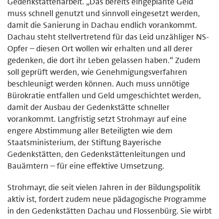
Gedenkstättenarbeit. „Das bereits eingeplante Geld
muss schnell genutzt und sinnvoll eingesetzt werden,
damit die Sanierung in Dachau endlich vorankommt.
Dachau steht stellvertretend für das Leid unzähliger NS-
Opfer – diesen Ort wollen wir erhalten und all derer
gedenken, die dort ihr Leben gelassen haben.“ Zudem
soll geprüft werden, wie Genehmigungsverfahren
beschleunigt werden können. Auch muss unnötige
Bürokratie entfallen und Geld umgeschichtet werden,
damit der Ausbau der Gedenkstätte schneller
vorankommt. Langfristig setzt Strohmayr auf eine
engere Abstimmung aller Beteiligten wie dem
Staatsministerium, der Stiftung Bayerische
Gedenkstätten, den Gedenkstättenleitungen und
Bauämtern – für eine effektive Umsetzung.
Strohmayr, die seit vielen Jahren in der Bildungspolitik
aktiv ist, fordert zudem neue pädagogische Programme
in den Gedenkstätten Dachau und Flossenbürg. Sie wirbt