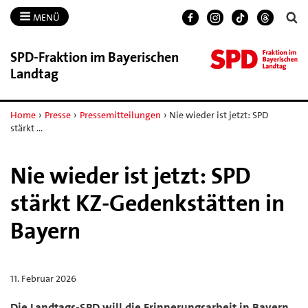
MENÜ
SPD-​Fraktion im Bayerischen
Landtag
Home
›
Presse
›
Pressemitteilungen
›
Nie wieder ist jetzt: SPD
stärkt …
Nie wieder ist jetzt: SPD
stärkt KZ-Gedenkstätten in
Bayern
11. Februar 2026
Die Landtags-SPD will die Erinnerungsarbeit in Bayern