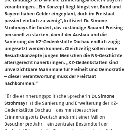
voranbringen. „Ein Konzept liegt längst vor, Bund und
Bayern haben Gelder eingeplant, doch im Freistaat
passiert einfach zu wenig“, kritisiert Dr. Simone
Strohmayr. Sie fordert, das zuständige Bauamt Freising
personell zu stärken, damit der Ausbau und die
Sanierung der KZ-Gedenkstätte Dachau endlich zügig
umgesetzt werden können. Gleichzeitig sollen neue
Besuchskonzepte jungen Menschen die NS-Geschichte
altersgerecht näherbringen. „KZ-Gedenkstätten sind
unverzichtbare Mahnmale für Freiheit und Demokratie
– dieser Verantwortung muss der Freistaat
nachkommen.“
Für die erinnerungspolitische Sprecherin
Dr. Simone
Strohmayr
ist die Sanierung und Erweiterung der KZ-
Gedenkstätte Dachau – des meistbesuchten
Erinnerungsorts Deutschlands mit einer Million
Besucher pro Jahr – ein zentraler Bestandteil der