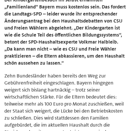
„Familienland“ Bayern muss kostenlos sein. Das fordert
die Landtags-SPD – leider wurde ihr entsprechender
Änderungsantrag bei den Haushaltsdebatten von CSU
und Freien Wählern abgelehnt. „Der Kindergarten ist
wie die Schule Teil des öffentlichen Bildungssystems“,
betont der SPD-Haushaltsexperte Volkmar Halbleib.
„Da kann man nicht – wie es CSU und Freie Wähler
praktizieren – die Eltern abkassieren, um den Haushalt
schön aussehen zu lassen.“
Zehn Bundesländer haben bereits den Weg zur
Gebührenfreiheit eingeschlagen. Bayern hingegen
weigert sich bislang hartnäckig – trotz seiner
wirtschaftlichen Stärke. Für die Eltern bedeutet dies:
teilweise mehr als 100 Euro pro Monat zuschießen, weil
der Staat sich weigert, die Lücke bei den Betriebskosten
zu schließen. Dies wird stattdessen den Familien
aufgebürdet, die im aktuellen Haushalt durch die