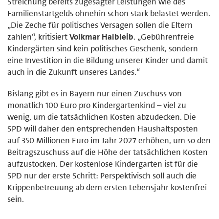
Streichung bereits zugesagter Leistungen wie des
Familienstartgelds ohnehin schon stark belastet werden.
„Die Zeche für politisches Versagen sollen die Eltern
zahlen“, kritisiert
Volkmar Halbleib
. „Gebührenfreie
Kindergärten sind kein politisches Geschenk, sondern
eine Investition in die Bildung unserer Kinder und damit
auch in die Zukunft unseres Landes.“
Bislang gibt es in Bayern nur einen Zuschuss von
monatlich 100 Euro pro Kindergartenkind – viel zu
wenig, um die tatsächlichen Kosten abzudecken. Die
SPD will daher den entsprechenden Haushaltsposten
auf 350 Millionen Euro im Jahr 2027 erhöhen, um so den
Beitragszuschuss auf die Höhe der tatsächlichen Kosten
aufzustocken. Der kostenlose Kindergarten ist für die
SPD nur der erste Schritt: Perspektivisch soll auch die
Krippenbetreuung ab dem ersten Lebensjahr kostenfrei
sein.