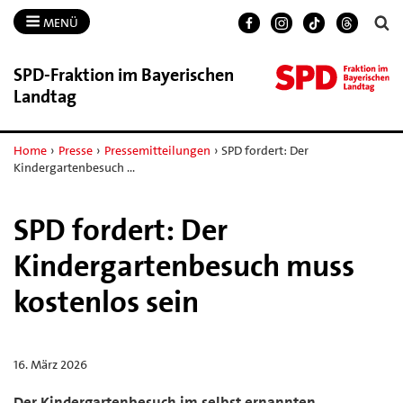
MENÜ
SPD-​Fraktion im Bayerischen
Landtag
Home
›
Presse
›
Pressemitteilungen
›
SPD fordert: Der
Kindergartenbesuch …
SPD fordert: Der
Kindergartenbesuch muss
kostenlos sein
16. März 2026
Der Kindergartenbesuch im selbst ernannten