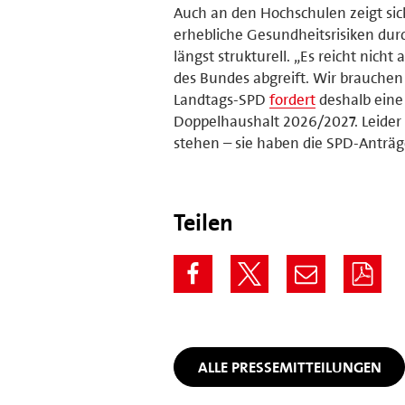
Auch an den Hochschulen zeigt sich
erhebliche Gesundheitsrisiken durc
längst strukturell. „Es reicht nich
des Bundes abgreift. Wir brauchen
Landtags-SPD
fordert
deshalb eine
Doppelhaushalt 2026/2027. Leider
stehen – sie haben die SPD-Anträ
Teilen
ALLE PRESSEMITTEILUNGEN