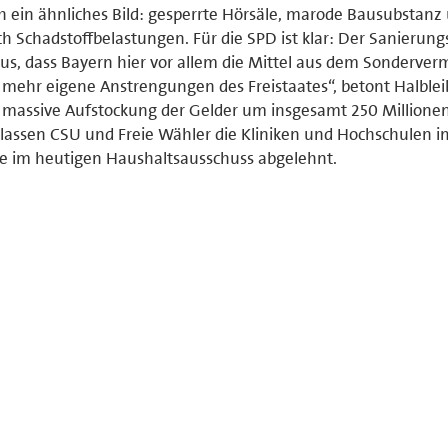
 ein ähnliches Bild: gesperrte Hörsäle, marode Bausubstanz 
h Schadstoffbelastungen. Für die SPD ist klar: Der Sanierungs
t aus, dass Bayern hier vor allem die Mittel aus dem Sonderve
 mehr eigene Anstrengungen des Freistaates“, betont Halblei
 massive Aufstockung der Gelder um insgesamt 250 Millione
 lassen CSU und Freie Wähler die Kliniken und Hochschulen 
ge im heutigen Haushaltsausschuss abgelehnt.