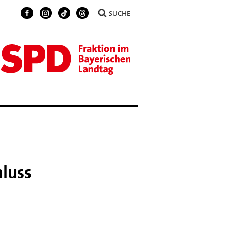
SUCHE
hluss