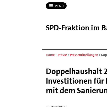
MENÜ
SPD-​Fraktion im 
Home
›
Presse
›
Pressemitteilungen
›
Dop
Doppelhaushalt 2
Investitionen für
mit dem Sanieru
25. März 2026