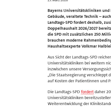
Bayerns Universitätskliniken un
Gebäude, veraltete Technik – auch
Landtags-SPD fordert deshalb, zus
Doppelhaushalt 2026/2027 bereitz
die SPD mit zusätzlichen 250 Mil
brauchen moderne Rahmenbedingu
Haushaltsexperte Volkmar Halblei
Aus Sicht der Landtags-SPD reiche
Universitätskliniken bei weitem ni
inzwischen unsere Versorgungssiche
„Die Staatsregierung verschleppt 
auf Kosten der Patientinnen und P
Die Landtags-SPD
fordert
daher 200
Universitätskliniken bereitzustelle
Weiterentwicklung der Klinikstand