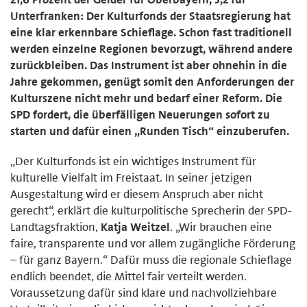
Unterfranken: Der Kulturfonds der Staatsregierung hat
eine klar erkennbare Schieflage. Schon fast traditionell
werden einzelne Regionen bevorzugt, während andere
zurückbleiben. Das Instrument ist aber ohnehin in die
Jahre gekommen, genügt somit den Anforderungen der
Kulturszene nicht mehr und bedarf einer Reform. Die
SPD fordert, die überfälligen Neuerungen sofort zu
starten und dafür einen „Runden Tisch“ einzuberufen.
„Der Kulturfonds ist ein wichtiges Instrument für
kulturelle Vielfalt im Freistaat. In seiner jetzigen
Ausgestaltung wird er diesem Anspruch aber nicht
gerecht“, erklärt die kulturpolitische Sprecherin der SPD-
Landtagsfraktion,
Katja Weitzel
. „Wir brauchen eine
faire, transparente und vor allem zugängliche Förderung
– für ganz Bayern.“ Dafür muss die regionale Schieflage
endlich beendet, die Mittel fair verteilt werden.
Voraussetzung dafür sind klare und nachvollziehbare