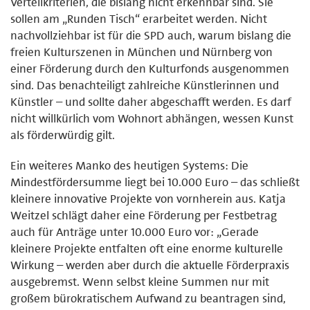
Verteilkriterien, die bislang nicht erkennbar sind. Sie
sollen am „Runden Tisch“ erarbeitet werden. Nicht
nachvollziehbar ist für die SPD auch, warum bislang die
freien Kulturszenen in München und Nürnberg von
einer Förderung durch den Kulturfonds ausgenommen
sind. Das benachteiligt zahlreiche Künstlerinnen und
Künstler – und sollte daher abgeschafft werden. Es darf
nicht willkürlich vom Wohnort abhängen, wessen Kunst
als förderwürdig gilt.
Ein weiteres Manko des heutigen Systems: Die
Mindestfördersumme liegt bei 10.000 Euro – das schließt
kleinere innovative Projekte von vornherein aus. Katja
Weitzel schlägt daher eine Förderung per Festbetrag
auch für Anträge unter 10.000 Euro vor: „Gerade
kleinere Projekte entfalten oft eine enorme kulturelle
Wirkung – werden aber durch die aktuelle Förderpraxis
ausgebremst. Wenn selbst kleine Summen nur mit
großem bürokratischem Aufwand zu beantragen sind,