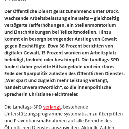
Der Öffentliche Dienst gerät zunehmend unter Druck:
wachsende Arbeitsbelastung einerseits – gleichzeitig
verzögerte Tariferhöhungen, ein Stellenmoratorium
und Einschränkungen bei Teilzeitmodellen. Hinzu
kommt ein besorgniserregender Anstieg von Gewalt
gegen Beschäftigte. Etwa 38 Prozent berichten von
digitaler Gewalt, 13 Prozent wurden am Arbeitsplatz
beleidigt, bedroht oder beschimpft. Die Landtags-SPD
fordert daher gezielte Hilfsangebote und ein klares
Ende der Sparpolitik zulasten des Öffentlichen Dienstes.
„Wer spart und zugleich mehr Leistung verlangt,
handelt unverantwortlich“, so die innenpolitische
Sprecherin Christiane Feichtmeier.
Die Landtags-SPD
verlangt
, bestehende
Unterstützungsprogramme systematisch zu überprüfen
und Präventionsmaßnahmen auf alle Bereiche des
Öffentlichen Dienstes auszuweiten. Aktuelle Zahlen