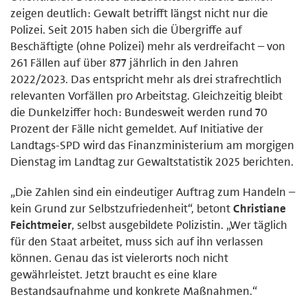
zeigen deutlich: Gewalt betrifft längst nicht nur die
Polizei. Seit 2015 haben sich die Übergriffe auf
Beschäftigte (ohne Polizei) mehr als verdreifacht – von
261 Fällen auf über 877 jährlich in den Jahren
2022/2023. Das entspricht mehr als drei strafrechtlich
relevanten Vorfällen pro Arbeitstag. Gleichzeitig bleibt
die Dunkelziffer hoch: Bundesweit werden rund 70
Prozent der Fälle nicht gemeldet. Auf Initiative der
Landtags-SPD wird das Finanzministerium am morgigen
Dienstag im Landtag zur Gewaltstatistik 2025 berichten.
„Die Zahlen sind ein eindeutiger Auftrag zum Handeln –
kein Grund zur Selbstzufriedenheit“, betont
Christiane
Feichtmeier
, selbst ausgebildete Polizistin. „Wer täglich
für den Staat arbeitet, muss sich auf ihn verlassen
können. Genau das ist vielerorts noch nicht
gewährleistet. Jetzt braucht es eine klare
Bestandsaufnahme und konkrete Maßnahmen.“