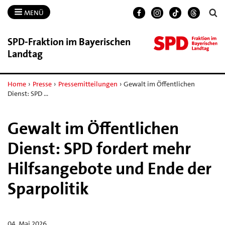
MENÜ
SPD-​Fraktion im Bayerischen
Landtag
Home
›
Presse
›
Pressemitteilungen
›
Gewalt im Öffentlichen
Dienst: SPD …
Gewalt im Öffentlichen
Dienst: SPD fordert mehr
Hilfsangebote und Ende der
Sparpolitik
04. Mai 2026