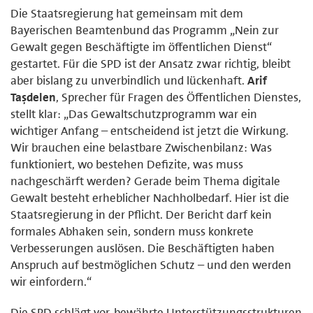
Die Staatsregierung hat gemeinsam mit dem
Bayerischen Beamtenbund das Programm „Nein zur
Gewalt gegen Beschäftigte im öffentlichen Dienst“
gestartet. Für die SPD ist der Ansatz zwar richtig, bleibt
aber bislang zu unverbindlich und lückenhaft.
Arif
Taşdelen
, Sprecher für Fragen des Öffentlichen Dienstes,
stellt klar: „Das Gewaltschutzprogramm war ein
wichtiger Anfang – entscheidend ist jetzt die Wirkung.
Wir brauchen eine belastbare Zwischenbilanz: Was
funktioniert, wo bestehen Defizite, was muss
nachgeschärft werden? Gerade beim Thema digitale
Gewalt besteht erheblicher Nachholbedarf. Hier ist die
Staatsregierung in der Pflicht. Der Bericht darf kein
formales Abhaken sein, sondern muss konkrete
Verbesserungen auslösen. Die Beschäftigten haben
Anspruch auf bestmöglichen Schutz – und den werden
wir einfordern.“
Die SPD schlägt vor, bewährte Unterstützungsstrukturen