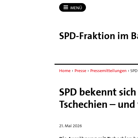
MENÜ
SPD-​Fraktion im 
Home
›
Presse
›
Pressemitteilungen
›
SPD
SPD bekennt sich
Tschechien – und 
21. Mai 2026