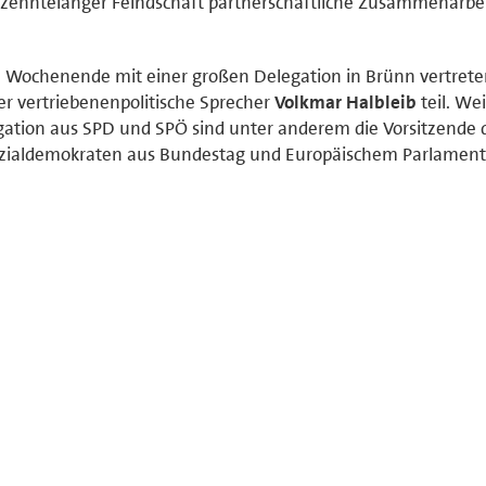
hrzehntelanger Feindschaft partnerschaftliche Zusammenarbe
m Wochenende mit einer großen Delegation in Brünn vertrete
r vertriebenenpolitische Sprecher
Volkmar Halbleib
teil. We
ation aus SPD und SPÖ sind unter anderem die Vorsitzende 
zialdemokraten aus Bundestag und Europäischem Parlament