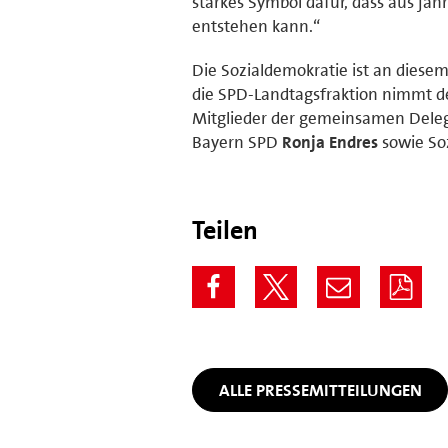
starkes Symbol dafür, dass aus ja
entstehen kann.“
Die Sozialdemokratie ist an diese
die SPD-Landtagsfraktion nimmt de
Mitglieder der gemeinsamen Deleg
Bayern SPD
Ronja Endres
sowie So
Teilen
ALLE PRESSEMITTEILUNGEN