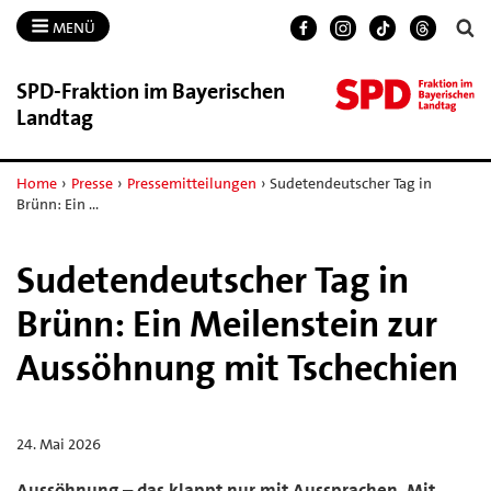
MENÜ
SPD-​Fraktion im Bayerischen
Landtag
Home
›
Presse
›
Pressemitteilungen
›
Sudetendeutscher Tag in
Brünn: Ein …
Sudetendeutscher Tag in
Brünn: Ein Meilenstein zur
Aussöhnung mit Tschechien
24. Mai 2026
Aussöhnung – das klappt nur mit Aussprachen. Mit