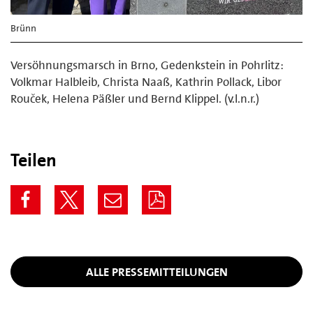
Brünn
Versöhnungsmarsch in Brno, Gedenkstein in Pohrlitz:
Volkmar Halbleib, Christa Naaß, Kathrin Pollack, Libor
Rouček, Helena Päßler und Bernd Klippel. (v.l.n.r.)
Teilen
ALLE PRESSEMITTEILUNGEN