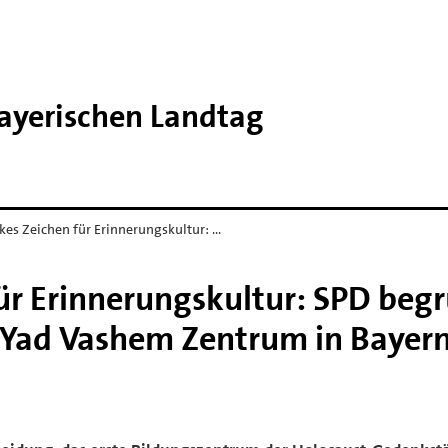
Bayerischen Landtag
kes Zeichen für Erinnerungskultur: …
für Erinnerungskultur: SPD beg
 Yad Vashem Zentrum in Bayer