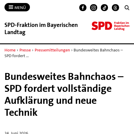
MENÜ
SPD-​Fraktion im Bayerischen
Landtag
Home
›
Presse
›
Pressemitteilungen
›
Bundesweites Bahnchaos –
SPD fordert …
Bundesweites Bahnchaos –
SPD fordert vollständige
Aufklärung und neue
Technik
24. Juni 2026