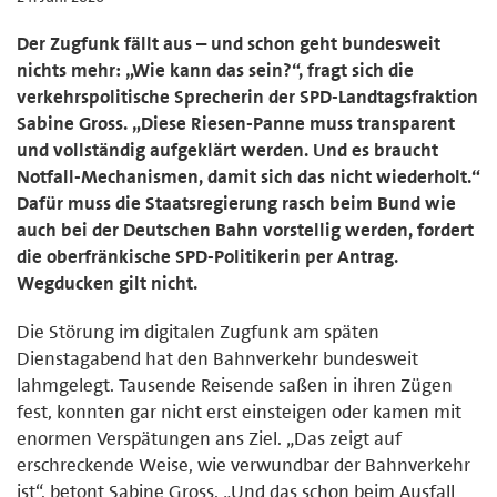
Der Zugfunk fällt aus – und schon geht bundesweit
nichts mehr: „Wie kann das sein?“, fragt sich die
verkehrspolitische Sprecherin der SPD-Landtagsfraktion
Sabine Gross. „Diese Riesen-Panne muss transparent
und vollständig aufgeklärt werden. Und es braucht
Notfall-Mechanismen, damit sich das nicht wiederholt.“
Dafür muss die Staatsregierung rasch beim Bund wie
auch bei der Deutschen Bahn vorstellig werden, fordert
die oberfränkische SPD-Politikerin per Antrag.
Wegducken gilt nicht.
Die Störung im digitalen Zugfunk am späten
Dienstagabend hat den Bahnverkehr bundesweit
lahmgelegt. Tausende Reisende saßen in ihren Zügen
fest, konnten gar nicht erst einsteigen oder kamen mit
enormen Verspätungen ans Ziel. „Das zeigt auf
erschreckende Weise, wie verwundbar der Bahnverkehr
ist“, betont Sabine Gross. „Und das schon beim Ausfall