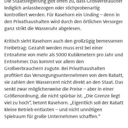
Die Staatsregierung gibt offen zu, dass Großverbraucher
lediglich anlassbezogen oder stichprobenartig
kontrolliert werden. Für Rasehorn ein Unding – denn in
den Privathaushalten wird durch den örtlichen Versorger
ganz strikt die Wasseruhr abgelesen.
Kritisch sieht Rasehorn auch den großzügig bemessenen
Freibetrag: Gezahlt werden muss erst bei einer
Entnahme von mehr als 5000 Kubikmetern pro Jahr und
Entnehmer. Das kommt vor allem den
Großverbrauchern zugute. Bei Privathaushalten
profitiert das Versorgungsunternehmen von dem Rabatt,
sie zahlen den Wassercent nicht direkt an den Staat. Das
senkt zwar möglicherweise die Preise – aber in einer
Größenordnung, die nicht spürbar ist. „Die Grenze liegt
viel zu hoch“, betont Rasehorn. „Eigentlich soll der Rabatt
kleine Betrieb entlasten – und nicht unnötigen
Spielraum für große Unternehmen schaffen.“