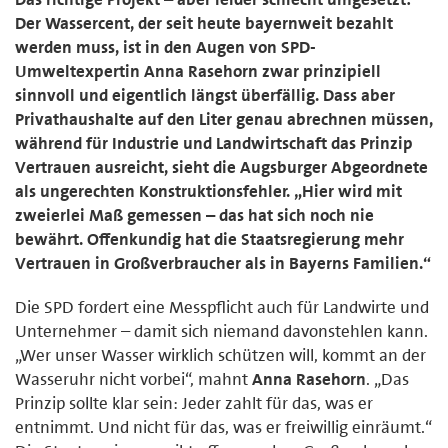
Der Wassercent, der seit heute bayernweit bezahlt
werden muss, ist in den Augen von SPD-
Umweltexpertin Anna Rasehorn zwar prinzipiell
sinnvoll und eigentlich längst überfällig. Dass aber
Privathaushalte auf den Liter genau abrechnen müssen,
während für Industrie und Landwirtschaft das Prinzip
Vertrauen ausreicht, sieht die Augsburger Abgeordnete
als ungerechten Konstruktionsfehler. „Hier wird mit
zweierlei Maß gemessen – das hat sich noch nie
bewährt. Offenkundig hat die Staatsregierung mehr
Vertrauen in Großverbraucher als in Bayerns Familien.“
Die SPD fordert eine Messpflicht auch für Landwirte und
Unternehmer – damit sich niemand davonstehlen kann.
„Wer unser Wasser wirklich schützen will, kommt an der
Wasseruhr nicht vorbei“, mahnt
Anna Rasehorn
. „Das
Prinzip sollte klar sein: Jeder zahlt für das, was er
entnimmt. Und nicht für das, was er freiwillig einräumt.“