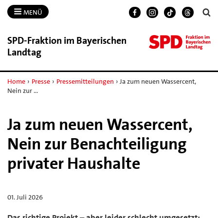
MENÜ
SPD-​Fraktion im Bayerischen
Landtag
Home
›
Presse
›
Pressemitteilungen
›
Ja zum neuen Wassercent,
Nein zur …
Ja zum neuen Wassercent,
Nein zur Benachteiligung
privater Haushalte
01. Juli 2026
Das richtige Projekt – aber leider schlecht umgesetzt: