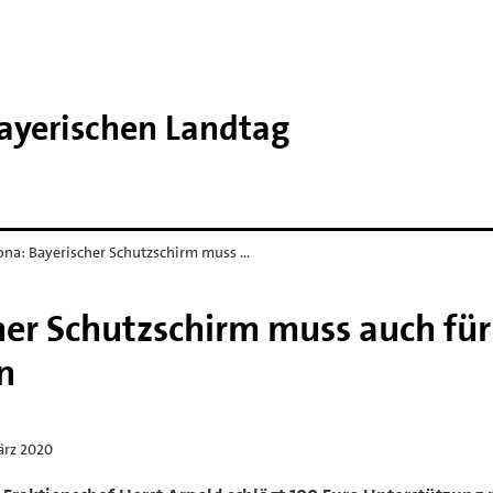
Bayerischen Landtag
ona: Bayerischer Schutzschirm muss …
her Schutzschirm muss auch für
n
ärz 2020