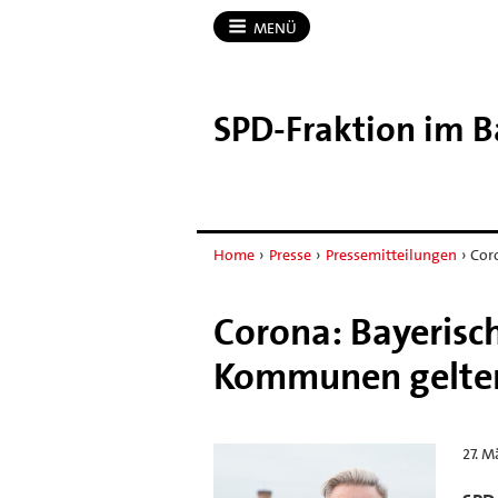
MENÜ
SPD-​Fraktion im 
Home
›
Presse
›
Pressemitteilungen
›
Cor
Corona: Bayerisc
Kommunen gelte
27. M