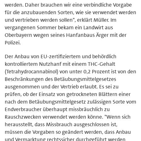
werden. Daher brauchen wir eine verbindliche Vorgabe
für die anzubauenden Sorten, wie sie verwendet werden
und vertrieben werden sollen", erklärt Müller. Im
vergangenen Sommer bekam ein Landwirt aus
Oberbayern wegen seines Hanfanbaus Ärger mit der
Polizei.
Der Anbau von EU-zertifiziertem und behördlich
kontrolliertem Nutzhanf mit einem THC-Gehalt
(Tetrahydrocannabinol) von unter 0,2 Prozent ist von den
Beschränkungen des Betäubungsmittelgesetzes
ausgenommen und der Vertrieb erlaubt. Es sei zu
prüfen, ob der Einsatz von getrockneten Blättern einer
nach dem Betäubungsmittelgesetz zulässigen Sorte vom
Endverbraucher überhaupt missbräuchlich zu
Rauschzwecken verwendet werden könne. "Wenn sich
herausstellt, dass Missbrauch ausgeschlossen ist,
müssen die Vorgaben so geändert werden, dass Anbau
und Vermarktung rechtssicher durchgeführt werden