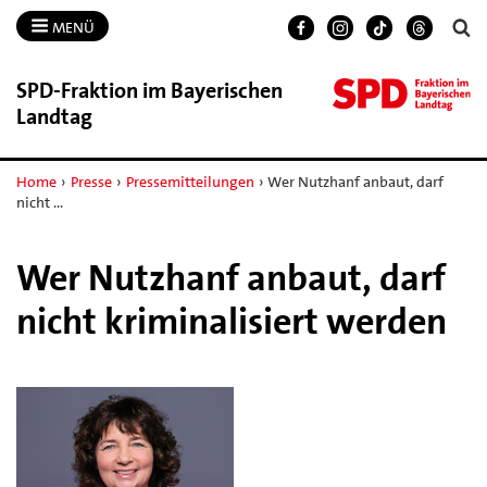
MENÜ
SPD-​Fraktion im Bayerischen
Landtag
Home
›
Presse
›
Pressemitteilungen
›
Wer Nutzhanf anbaut, darf
nicht …
Wer Nutzhanf anbaut, darf
nicht kriminalisiert werden