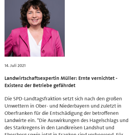
14. Juli 2021
Landwirtschaftsexpertin Müller: Ernte vernichtet -
Existenz der Betriebe gefährdet
Die SPD-Landtagsfraktion setzt sich nach den großen
Unwettern in Ober- und Niederbayern und zuletzt in
Oberfranken für die Entschädigung der betroffenen
Landwirte ein. "Die Auswirkungen des Hagelschlags und
des Starkregens in den Landkreisen Landshut und
Ebersberg sowie jetzt in Franken sind verheerend. Für