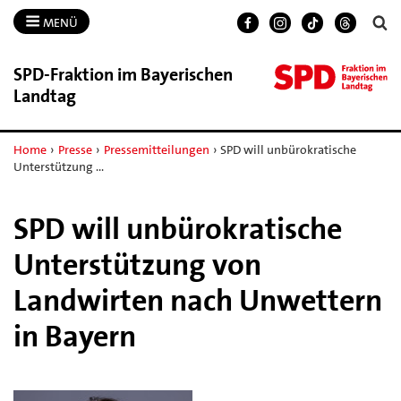
MENÜ
SPD-​Fraktion im Bayerischen
Landtag
Home
›
Presse
›
Pressemitteilungen
›
SPD will unbürokratische
Unterstützung …
SPD will unbürokratische
Unterstützung von
Landwirten nach Unwettern
in Bayern