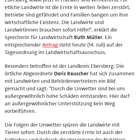
etliche Landwirte ist die Ernte in weiten Teilen zerstört,
Betriebe sind gefährdet und Familien bangen um ihre
wirtschaftliche Existenz. Die Landwirte und
Landwirtinnen brauchen sofort Hilfe!", erklärt die
Sprecherin für Landwirtschaft
Ruth Müller
. Ein
entsprechender
Antrag
steht heute (14. Juli) auf der
Tagesordnung im Landwirtschaftsausschuss.
Besonders betroffen ist der Landkreis Ebersberg: Die
örtliche Abgeordnete
Doris Rauscher
hat sich zusammen
mit Landwirten und Behördenvertretern ein Bild
gemacht und sagt: "Durch die Unwetter sind bei uns
außergewöhnlich hohe Schäden entstanden. Hier darf
an außergewöhnlicher Unterstützung kein Weg
vorbeiführen.
Die Folgen der Unwetter spüren die Landwirte mit
Tieren sofort: Durch die zerstörte Ernte ist auch der
Futterbau und dadurch die Versorgung der Nutztiere