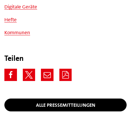
Digitale Geräte
Hefte
Kommunen
Teilen
ALLE PRESSEMITTEILUNGEN