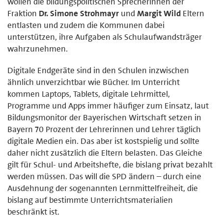
wollen die bildungspolitischen Sprecherinnen der
Fraktion
Dr. Simone Strohmayr
und
Margit Wild
Eltern
entlasten und zudem die Kommunen dabei
unterstützen, ihre Aufgaben als Schulaufwandsträger
wahrzunehmen.
Digitale Endgeräte sind in den Schulen inzwischen
ähnlich unverzichtbar wie Bücher. Im Unterricht
kommen Laptops, Tablets, digitale Lehrmittel,
Programme und Apps immer häufiger zum Einsatz, laut
Bildungsmonitor der Bayerischen Wirtschaft setzen in
Bayern 70 Prozent der Lehrerinnen und Lehrer täglich
digitale Medien ein. Das aber ist kostspielig und sollte
daher nicht zusätzlich die Eltern belasten. Das Gleiche
gilt für Schul- und Arbeitshefte, die bislang privat bezahlt
werden müssen. Das will die SPD ändern – durch eine
Ausdehnung der sogenannten Lernmittelfreiheit, die
bislang auf bestimmte Unterrichtsmaterialien
beschränkt ist.