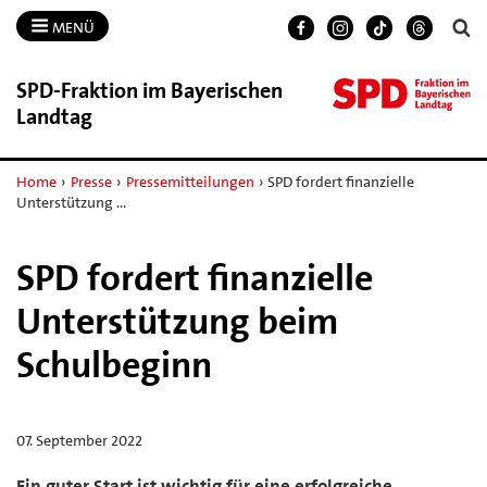
MENÜ
SPD-​Fraktion im Bayerischen
Landtag
Home
›
Presse
›
Pressemitteilungen
›
SPD fordert finanzielle
Unterstützung …
SPD fordert finanzielle
Unterstützung beim
Schulbeginn
07. September 2022
Ein guter Start ist wichtig für eine erfolgreiche