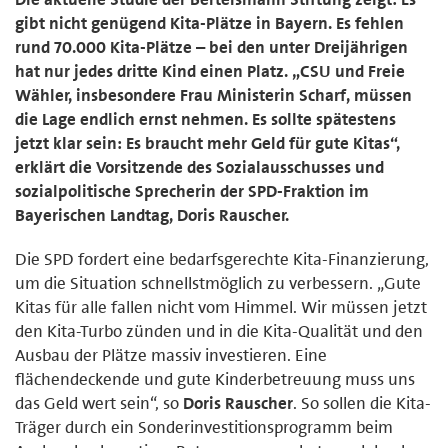
gibt nicht genügend Kita-Plätze in Bayern. Es fehlen
rund 70.000 Kita-Plätze – bei den unter Dreijährigen
hat nur jedes dritte Kind einen Platz. „CSU und Freie
Wähler, insbesondere Frau Ministerin Scharf, müssen
die Lage endlich ernst nehmen. Es sollte spätestens
jetzt klar sein: Es braucht mehr Geld für gute Kitas“,
erklärt die Vorsitzende des Sozialausschusses und
sozialpolitische Sprecherin der SPD-Fraktion im
Bayerischen Landtag, Doris Rauscher.
Die SPD fordert eine bedarfsgerechte Kita-Finanzierung,
um die Situation schnellstmöglich zu verbessern. „Gute
Kitas für alle fallen nicht vom Himmel. Wir müssen jetzt
den Kita-Turbo zünden und in die Kita-Qualität und den
Ausbau der Plätze massiv investieren. Eine
flächendeckende und gute Kinderbetreuung muss uns
das Geld wert sein“, so
Doris Rauscher
. So sollen die Kita-
Träger durch ein Sonderinvestitionsprogramm beim