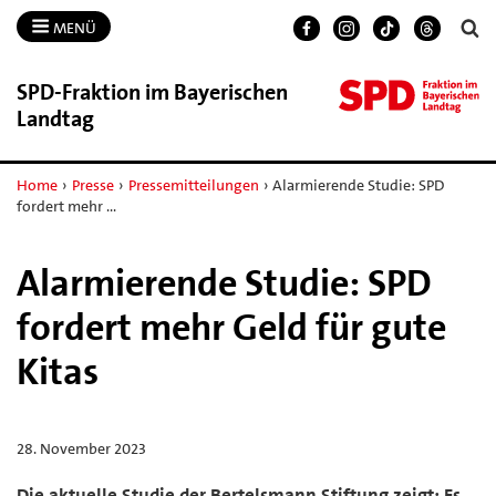
MENÜ
SPD-​Fraktion im Bayerischen
Landtag
Home
›
Presse
›
Pressemitteilungen
›
Alarmierende Studie: SPD
fordert mehr …
Alarmierende Studie: SPD
fordert mehr Geld für gute
Kitas
28. November 2023
Die aktuelle Studie der Bertelsmann Stiftung zeigt: Es