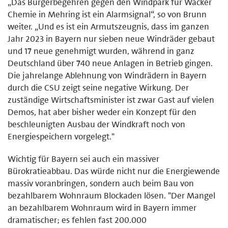
„Das Bürgerbegehren gegen den Windpark für Wacker
Chemie in Mehring ist ein Alarmsignal“, so von Brunn
weiter. „Und es ist ein Armutszeugnis, dass im ganzen
Jahr 2023 in Bayern nur sieben neue Windräder gebaut
und 17 neue genehmigt wurden, während in ganz
Deutschland über 740 neue Anlagen in Betrieb gingen.
Die jahrelange Ablehnung von Windrädern in Bayern
durch die CSU zeigt seine negative Wirkung. Der
zuständige Wirtschaftsminister ist zwar Gast auf vielen
Demos, hat aber bisher weder ein Konzept für den
beschleunigten Ausbau der Windkraft noch von
Energiespeichern vorgelegt."
Wichtig für Bayern sei auch ein massiver
Bürokratieabbau. Das würde nicht nur die Energiewende
massiv voranbringen, sondern auch beim Bau von
bezahlbarem Wohnraum Blockaden lösen. "Der Mangel
an bezahlbarem Wohnraum wird in Bayern immer
dramatischer; es fehlen fast 200.000