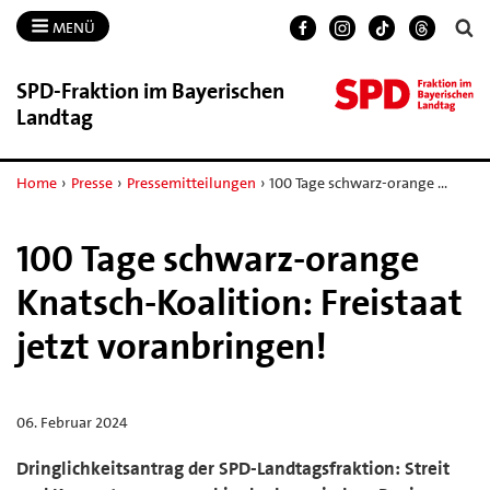
MENÜ
SPD-​Fraktion im Bayerischen
Landtag
Home
›
Presse
›
Pressemitteilungen
›
100 Tage schwarz-orange …
100 Tage schwarz-orange
Knatsch-Koalition: Freistaat
jetzt voranbringen!
06. Februar 2024
Dringlichkeitsantrag der SPD-Landtagsfraktion: Streit