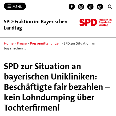
MENÜ
SPD-​Fraktion im Bayerischen
Landtag
Home
›
Presse
›
Pressemitteilungen
›
SPD zur Situation an
bayerischen …
SPD zur Situation an
bayerischen Unikliniken:
Beschäftigte fair bezahlen –
kein Lohndumping über
Tochterfirmen!