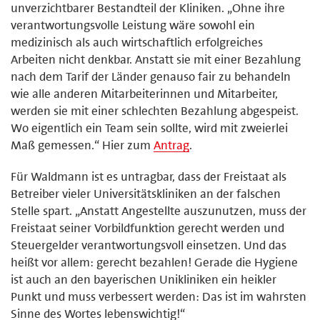
unverzichtbarer Bestandteil der Kliniken. „Ohne ihre
verantwortungsvolle Leistung wäre sowohl ein
medizinisch als auch wirtschaftlich erfolgreiches
Arbeiten nicht denkbar. Anstatt sie mit einer Bezahlung
nach dem Tarif der Länder genauso fair zu behandeln
wie alle anderen Mitarbeiterinnen und Mitarbeiter,
werden sie mit einer schlechten Bezahlung abgespeist.
Wo eigentlich ein Team sein sollte, wird mit zweierlei
Maß gemessen.“ Hier zum
Antrag
.
Für Waldmann ist es untragbar, dass der Freistaat als
Betreiber vieler Universitätskliniken an der falschen
Stelle spart. „Anstatt Angestellte auszunutzen, muss der
Freistaat seiner Vorbildfunktion gerecht werden und
Steuergelder verantwortungsvoll einsetzen. Und das
heißt vor allem: gerecht bezahlen! Gerade die Hygiene
ist auch an den bayerischen Unikliniken ein heikler
Punkt und muss verbessert werden: Das ist im wahrsten
Sinne des Wortes lebenswichtig!“