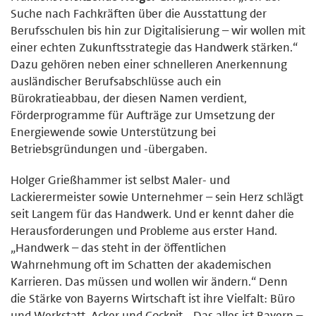
Suche nach Fachkräften über die Ausstattung der
Berufsschulen bis hin zur Digitalisierung – wir wollen mit
einer echten Zukunftsstrategie das Handwerk stärken.“
Dazu gehören neben einer schnelleren Anerkennung
ausländischer Berufsabschlüsse auch ein
Bürokratieabbau, der diesen Namen verdient,
Förderprogramme für Aufträge zur Umsetzung der
Energiewende sowie Unterstützung bei
Betriebsgründungen und -übergaben.
Holger Grießhammer ist selbst Maler- und
Lackierermeister sowie Unternehmer – sein Herz schlägt
seit Langem für das Handwerk. Und er kennt daher die
Herausforderungen und Probleme aus erster Hand.
„Handwerk – das steht in der öffentlichen
Wahrnehmung oft im Schatten der akademischen
Karrieren. Das müssen und wollen wir ändern.“ Denn
die Stärke von Bayerns Wirtschaft ist ihre Vielfalt: Büro
und Werkstatt, Acker und Cockpit. „Das alles ist Bayern –