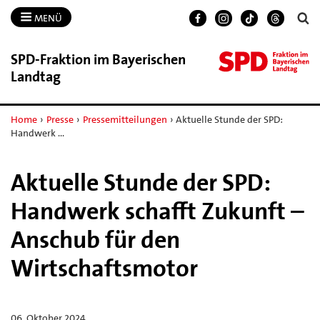
MENÜ
SPD-​Fraktion im Bayerischen
Landtag
Home
›
Presse
›
Pressemitteilungen
›
Aktuelle Stunde der SPD:
Handwerk …
Aktuelle Stunde der SPD:
Handwerk schafft Zukunft –
Anschub für den
Wirtschaftsmotor
06. Oktober 2024