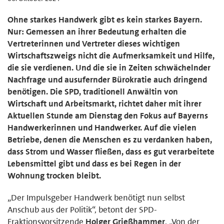
Ohne starkes Handwerk gibt es kein starkes Bayern.
Nur: Gemessen an ihrer Bedeutung erhalten die
Vertreterinnen und Vertreter dieses wichtigen
Wirtschaftszweigs nicht die Aufmerksamkeit und Hilfe,
die sie verdienen. Und die sie in Zeiten schwächelnder
Nachfrage und ausufernder Bürokratie auch dringend
benötigen. Die SPD, traditionell Anwältin von
Wirtschaft und Arbeitsmarkt, richtet daher mit ihrer
Aktuellen Stunde am Dienstag den Fokus auf Bayerns
Handwerkerinnen und Handwerker. Auf die vielen
Betriebe, denen die Menschen es zu verdanken haben,
dass Strom und Wasser fließen, dass es gut verarbeitete
Lebensmittel gibt und dass es bei Regen in der
Wohnung trocken bleibt.
„Der Impulsgeber Handwerk benötigt nun selbst
Anschub aus der Politik“, betont der SPD-
Fraktionsvorsitzende
Holger Grießhammer
. „Von der