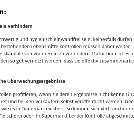
n:
ale verhindern
hwertig und hygienisch einwandfrei sein, keinesfalls dürfen 
 bestehenden Lebensmittelkontrollen müssen daher weiter
elskandale von vornherein zu verhindern. Dafür braucht es 
den so gut vernetzt werden, dass sie effektiv zusammenarbe
iche Überwachungsergebnisse
ollen profitieren, wenn sie deren Ergebnisse nicht kennen? D
net und bei den Verkäufern selbst veröffentlicht werden. Gee
 wie es in Dänemark existiert. So können sich Verbraucheri
Fleischerei oder ihr Supermarkt bei der Kontrolle abgeschnitt