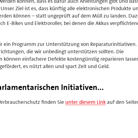
rt werden können, dass es dafür auch Anleitungen gibt und das
Unser Ziel ist es, dass künftig alle elektronischen Produkte u
erden können – statt ungeprüft auf dem Müll zu landen. Da
h E-Bikes und Elektroroller, bei denen die Akkus verpflichten
ir ein Programm zur Unterstützung von Reparaturinitiativen.
richtungen, die wir unbedingt unterstützen sollten. Die
 können einfachere Defekte kostengünstig reparieren lasse
fördert, es nützt allen und spart Zeit und Geld.
lamentarischen Initiativen...
Verbraucherschutz finden Sie
unter diesem Link
auf den Seite