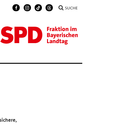
SUCHE
sichere,