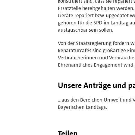
konstruiert sind, dass sie reparie
Ersatzteile bereitgehalten werden. 
Geräte repariert bzw. upgedatet w
gehören für die SPD im Landtag auc
austauschbar sein sollen.
Von der Staatsregierung fordern w
Reparaturcafés sind großartige Ein
Verbraucherinnen und Verbrauchen
Ehrenamtliches Engagement wird ge
Unsere Anträge und par
...aus den Bereichen Umwelt und 
Bayerischen Landtags.
Teilen