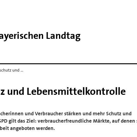
Bayerischen Landtag
schutz und …
z und Lebensmittelkontrolle
ucherinnen und Verbraucher stärken und mehr Schutz und
SPD gilt das Ziel: verbraucherfreundliche Märkte, auf denen 
rbeit angeboten werden.