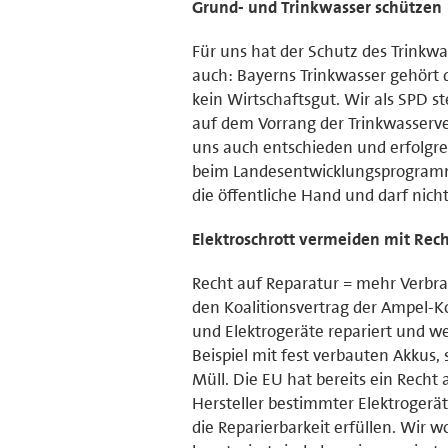
Grund- und Trinkwasser schützen
Für uns hat der Schutz des Trinkwa
auch: Bayerns Trinkwasser gehört
kein Wirtschaftsgut. Wir als SPD 
auf dem Vorrang der Trinkwasserv
uns auch entschieden und erfolgr
beim Landesentwicklungsprogramm 
die öffentliche Hand und darf nicht
Elektroschrott vermeiden mit Rech
Recht auf Reparatur = mehr Verbra
den Koalitionsvertrag der Ampel-Ko
und Elektrogeräte repariert und w
Beispiel mit fest verbauten Akkus, 
Müll. Die EU hat bereits ein Rech
Hersteller bestimmter Elektrogerä
die Reparierbarkeit erfüllen. Wir 