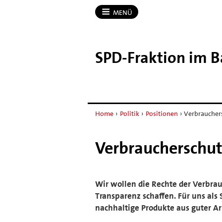
MENÜ
SPD-​Fraktion im 
Home
›
Politik
›
Positionen
›
Verbraucher
Verbraucherschut
Wir wollen die Rechte der Verbra
Transparenz schaffen. Für uns als 
nachhaltige Produkte aus guter A