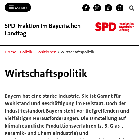
MENÜ
SPD-​Fraktion im Bayerischen
Landtag
Home
›
Politik
›
Positionen
›
Wirtschaftspolitik
Wirtschaftspolitik
Bayern hat eine starke Industrie. Sie ist Garant für
Wohlstand und Beschäftigung im Freistaat. Doch der
Industriestandort Bayern steht vor tiefgreifenden und
vielfältigen Herausforderungen. Die Umstellung auf
klimafreundliche Produktionsverfahren (z. B. Glas-,
Keramik- und Chemieindustrie) und