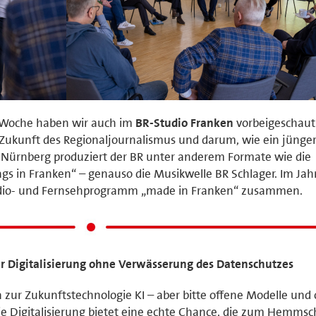
 Woche haben wir auch im
BR-Studio Franken
vorbeigeschaut
e Zukunft des Regionaljournalismus und darum, wie ein jünge
 Nürnberg produziert der BR unter anderem Formate wie die
gs in Franken“ – genauso die Musikwelle BR Schlager. Im Jah
io- und Fernsehprogramm „made in Franken“ zusammen.
 Digitalisierung ohne Verwässerung des Datenschutzes
Ja zur Zukunftstechnologie KI – aber bitte offene Modelle und
e Digitalisierung bietet eine echte Chance, die zum Hemms