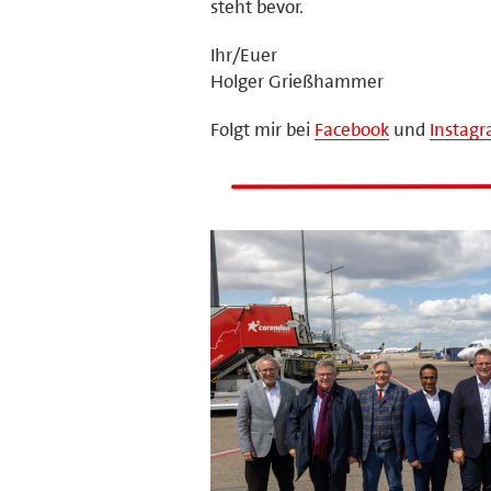
steht bevor.
Ihr/Euer
Holger Grießhammer
Folgt mir bei
Facebook
und
Instag