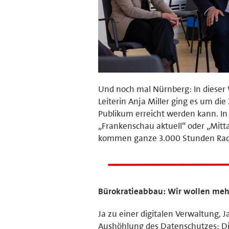
Und noch mal Nürnberg: In dieser
Leiterin Anja Miller ging es um di
Publikum erreicht werden kann. In
„Frankenschau aktuell“ oder „Mitta
kommen ganze 3.000 Stunden Rad
Bürokratieabbau: Wir wollen mehr
Ja zu einer digitalen Verwaltung, 
Aushöhlung des Datenschutzes: Di