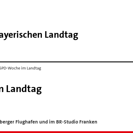
Bayerischen Landtag
 SPD-Woche im Landtag
m Landtag
erger Flughafen und im BR-Studio Franken