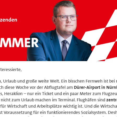
teressierte,
, Urlaub und große weite Welt. Ein bisschen Fernweh ist bei 
ch diese Woche vor der Abflugtafel am
Dürer-Airport in Nürn
ris, Heraklion – nur ein Ticket und ein paar Meter zum Flugze
r nicht zum Urlaub machen im Terminal. Flughäfen sind
zentr
e für Wirtschaft und Arbeitsplätze wichtig ist. Und die Wirtscha
t Voraussetzung für ein funktionierendes Sozialsystem. Des