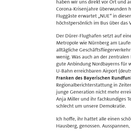
haben wir uns direkt vor Ort und a
Corona-Krisenjahre überwunden 
Fluggäste erwartet „NUE“ in diese
höchstpersönlich im Bus über das Vo
Der Dürer-Flughafen setzt auf ein
Metropole wie Nürnberg am Laufen 
alltägliche Geschäftsfliegerverkeh
wenig. Was auch an der zentralen 
gute Anbindung Nordbayerns für wi
U-Bahn erreichbaren Airport (deut
Franken des Bayerischen Rundfun
Regionalberichterstattung in Zeite
junge Generation nicht mehr erreic
Anja Miller und ihr fachkundiges
schlecht um unsere Demokratie.
Ich hoffe, ihr hattet alle einen sc
Hausberg, genossen. Ausspannen, 