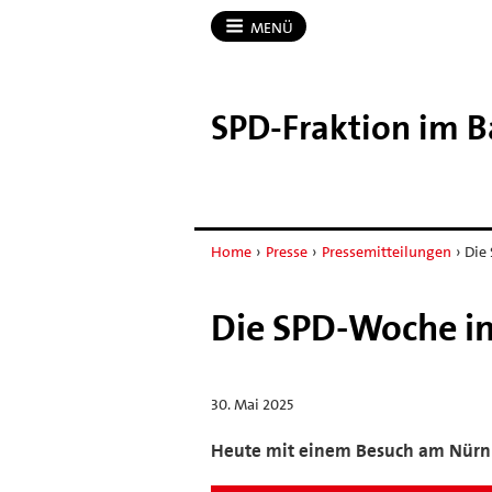
MENÜ
SPD-​Fraktion im 
Home
›
Presse
›
Pressemitteilungen
›
Die
Die SPD-Woche i
30. Mai 2025
Heute mit einem Besuch am Nürnb