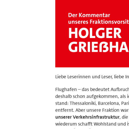
Liebe Leserinnen und Leser, liebe In
Flughafen – das bedeutet Aufbruch
deshalb schon aufgekommen, als i
stand: Thessaloniki, Barcelona, Pa
entfernt. Aber unsere Fraktion wa
unserer Verkehrsinfrastruktur
, di
wiederum schafft Wohlstand und is