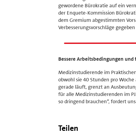
gewordene Bürokratie auf ein ver
der Enquete-Kommission Bürokrati
dem Gremium abgestimmten Vorsch
Verbesserungsvorschläge gegeben 
Bessere Arbeitsbedingungen und f
Medizinstudierende im Praktischen 
obwohl sie 40 Stunden pro Woche ar
gerade läuft, grenzt an Ausbeutun
für alle Medizinstudierenden im PJ.
so dringend brauchen“, fordert un
Teilen