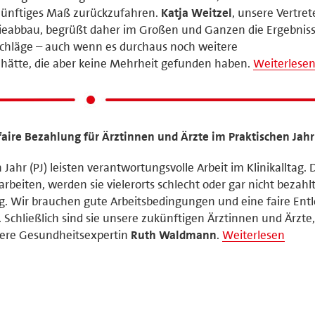
nünftiges Maß zurückzufahren.
Katja Weitzel
, unsere Vertret
eabbau, begrüßt daher im Großen und Ganzen die Ergebniss
läge – auch wenn es durchaus noch weitere
hätte, die aber keine Mehrheit gefunden haben.
Weiterlese
aire Bezahlung für Ärztinnen und Ärzte im Praktischen Jahr
Jahr (PJ) leisten verantwortungsvolle Arbeit im Klinikalltag.
beiten, werden sie vielerorts schlecht oder gar nicht bezahl
g. Wir brauchen gute Arbeitsbedingungen und eine faire En
 Schließlich sind sie unsere zukünftigen Ärztinnen und Ärzte,
sere Gesundheitsexpertin
Ruth Waldmann
.
Weiterlesen