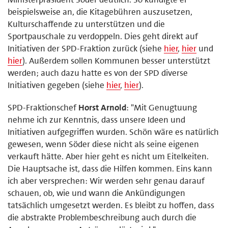
beispielsweise an, die Kitagebühren auszusetzen,
Kulturschaffende zu unterstützen und die
Sportpauschale zu verdoppeln. Dies geht direkt auf
Initiativen der SPD-Fraktion zurück (siehe
hier
,
hier
und
hier
). Außerdem sollen Kommunen besser unterstützt
werden; auch dazu hatte es von der SPD diverse
Initiativen gegeben (siehe
hier
,
hier
).
SPD-Fraktionschef
Horst Arnold
: "Mit Genugtuung
nehme ich zur Kenntnis, dass unsere Ideen und
Initiativen aufgegriffen wurden. Schön wäre es natürlich
gewesen, wenn Söder diese nicht als seine eigenen
verkauft hätte. Aber hier geht es nicht um Eitelkeiten.
Die Hauptsache ist, dass die Hilfen kommen. Eins kann
ich aber versprechen: Wir werden sehr genau darauf
schauen, ob, wie und wann die Ankündigungen
tatsächlich umgesetzt werden. Es bleibt zu hoffen, dass
die abstrakte Problembeschreibung auch durch die