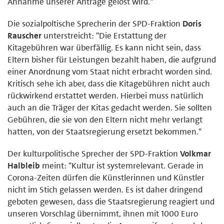
Annahme unserer Anträge gelöst wird."
Die sozialpoltische Sprecherin der SPD-Fraktion
Doris
Rauscher
unterstreicht: "Die Erstattung der
Kitagebühren war überfällig. Es kann nicht sein, dass
Eltern bisher für Leistungen bezahlt haben, die aufgrund
einer Anordnung vom Staat nicht erbracht worden sind.
Kritisch sehe ich aber, dass die Kitagebühren nicht auch
rückwirkend erstattet werden. Hierbei muss natürlich
auch an die Träger der Kitas gedacht werden. Sie sollten
Gebühren, die sie von den Eltern nicht mehr verlangt
hatten, von der Staatsregierung ersetzt bekommen."
Der kulturpolitische Sprecher der SPD-Fraktion
Volkmar
Halbleib
meint: "Kultur ist systemrelevant. Gerade in
Corona-Zeiten dürfen die Künstlerinnen und Künstler
nicht im Stich gelassen werden. Es ist daher dringend
geboten gewesen, dass die Staatsregierung reagiert und
unseren Vorschlag übernimmt, ihnen mit 1000 Euro