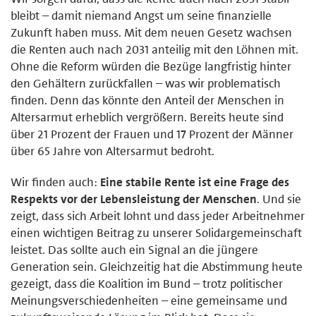
bleibt – damit niemand Angst um seine finanzielle
Zukunft haben muss. Mit dem neuen Gesetz wachsen
die Renten auch nach 2031 anteilig mit den Löhnen mit.
Ohne die Reform würden die Bezüge langfristig hinter
den Gehältern zurückfallen – was wir problematisch
finden. Denn das könnte den Anteil der Menschen in
Altersarmut erheblich vergrößern. Bereits heute sind
über 21 Prozent der Frauen und 17 Prozent der Männer
über 65 Jahre von Altersarmut bedroht.
Wir finden auch:
Eine stabile Rente ist eine Frage des
Respekts vor der Lebensleistung der Menschen
. Und sie
zeigt, dass sich Arbeit lohnt und dass jeder Arbeitnehmer
einen wichtigen Beitrag zu unserer Solidargemeinschaft
leistet. Das sollte auch ein Signal an die jüngere
Generation sein. Gleichzeitig hat die Abstimmung heute
gezeigt, dass die Koalition im Bund – trotz politischer
Meinungsverschiedenheiten – eine gemeinsame und