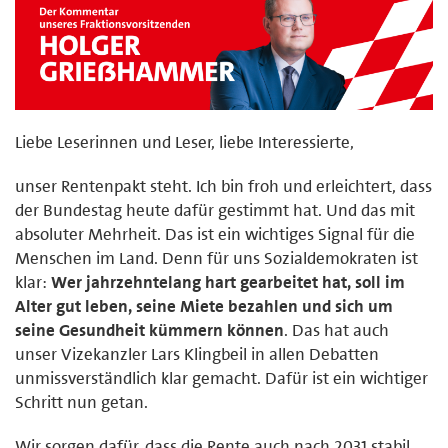
Liebe Leserinnen und Leser, liebe Interessierte,
unser Rentenpakt steht. Ich bin froh und erleichtert, dass
der Bundestag heute dafür gestimmt hat. Und das mit
absoluter Mehrheit. Das ist ein wichtiges Signal für die
Menschen im Land. Denn für uns Sozialdemokraten ist
klar:
Wer jahrzehntelang hart gearbeitet hat, soll im
Alter gut leben, seine Miete bezahlen und sich um
seine Gesundheit kümmern können
. Das hat auch
unser Vizekanzler Lars Klingbeil in allen Debatten
unmissverständlich klar gemacht. Dafür ist ein wichtiger
Schritt nun getan.
Wir sorgen dafür, dass die Rente auch nach 2031 stabil