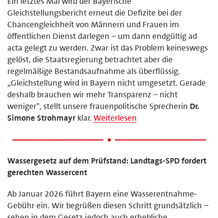
Ein letztes Mal wird der Bayerische
Gleichstellungsbericht erneut die Defizite bei der
Chancengleichheit von Männern und Frauen im
öffentlichen Dienst darlegen – um dann endgültig ad
acta gelegt zu werden. Zwar ist das Problem keineswegs
gelöst, die Staatsregierung betrachtet aber die
regelmäßige Bestandsaufnahme als überflüssig.
„Gleichstellung wird in Bayern nicht umgesetzt. Gerade
deshalb brauchen wir mehr Transparenz – nicht
weniger", stellt unsere frauenpolitische Sprecherin
Dr.
Simone Strohmayr
klar.
Weiterlesen
Wassergesetz auf dem Prüfstand: Landtags-SPD fordert
gerechten Wassercent
Ab Januar 2026 führt Bayern eine Wasserentnahme-
Gebühr ein. Wir begrüßen diesen Schritt grundsätzlich –
sehen in dem Gesetz jedoch auch erhebliche