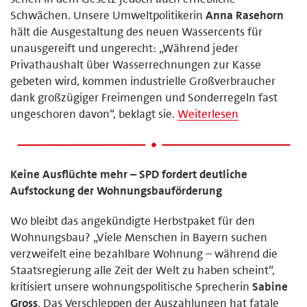
Schwächen. Unsere Umweltpolitikerin
Anna Rasehorn
hält die Ausgestaltung des neuen Wassercents für
unausgereift und ungerecht: „Während jeder
Privathaushalt über Wasserrechnungen zur Kasse
gebeten wird, kommen industrielle Großverbraucher
dank großzügiger Freimengen und Sonderregeln fast
ungeschoren davon“, beklagt sie.
Weiterlesen
Keine Ausflüchte mehr – SPD fordert deutliche
Aufstockung der Wohnungsbauförderung
Wo bleibt das angekündigte Herbstpaket für den
Wohnungsbau? „Viele Menschen in Bayern suchen
verzweifelt eine bezahlbare Wohnung – während die
Staatsregierung alle Zeit der Welt zu haben scheint“,
kritisiert unsere wohnungspolitische Sprecherin
Sabine
Gross
. Das Verschleppen der Auszahlungen hat fatale