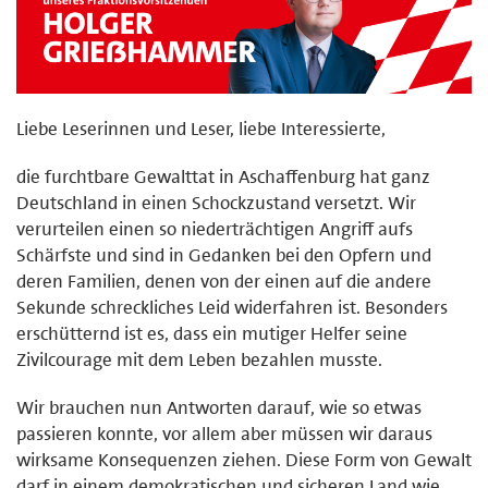
Liebe Leserinnen und Leser, liebe Interessierte,
die furchtbare Gewalttat in Aschaffenburg hat ganz
Deutschland in einen Schockzustand versetzt. Wir
verurteilen einen so niederträchtigen Angriff aufs
Schärfste und sind in Gedanken bei den Opfern und
deren Familien, denen von der einen auf die andere
Sekunde schreckliches Leid widerfahren ist. Besonders
erschütternd ist es, dass ein mutiger Helfer seine
Zivilcourage mit dem Leben bezahlen musste.
Wir brauchen nun Antworten darauf, wie so etwas
passieren konnte, vor allem aber müssen wir daraus
wirksame Konsequenzen ziehen. Diese Form von Gewalt
darf in einem demokratischen und sicheren Land wie