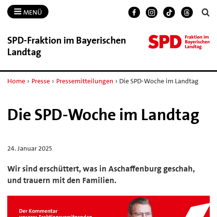
MENÜ
SPD-​Fraktion im Bayerischen
Landtag
Home
›
Presse
›
Pressemitteilungen
›
Die SPD-Woche im Landtag
Die SPD-Woche im Landtag
24. Januar 2025
Wir sind erschüttert, was in Aschaffenburg geschah,
und trauern mit den Familien.