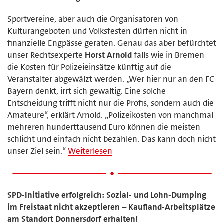
Sportvereine, aber auch die Organisatoren von
Kulturangeboten und Volksfesten dürfen nicht in
finanzielle Engpässe geraten. Genau das aber befürchtet
unser Rechtsexperte
Horst Arnold
falls wie in Bremen
die Kosten für Polizeieinsätze künftig auf die
Veranstalter abgewälzt werden. „Wer hier nur an den FC
Bayern denkt, irrt sich gewaltig. Eine solche
Entscheidung trifft nicht nur die Profis, sondern auch die
Amateure“, erklärt Arnold. „Polizeikosten von manchmal
mehreren hunderttausend Euro können die meisten
schlicht und einfach nicht bezahlen. Das kann doch nicht
unser Ziel sein.“
Weiterlesen
SPD-Initiative erfolgreich: Sozial- und Lohn-Dumping
im Freistaat nicht akzeptieren – Kaufland-Arbeitsplätze
am Standort Donnersdorf erhalten!