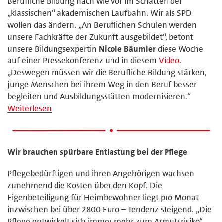
Berufliche Bildung nach wie vor im Schatten der
„klassischen“ akademischen Laufbahn. Wir als SPD
wollen das ändern. „An Beruflichen Schulen werden
unsere Fachkräfte der Zukunft ausgebildet“, betont
unsere Bildungsexpertin
Nicole Bäumler
diese Woche
auf einer Pressekonferenz und in diesem
Video
.
„Deswegen müssen wir die Berufliche Bildung stärken,
junge Menschen bei ihrem Weg in den Beruf besser
begleiten und Ausbildungsstätten modernisieren.“
Weiterlesen
Wir brauchen spürbare Entlastung bei der Pflege
Pflegebedürftigen und ihren Angehörigen wachsen
zunehmend die Kosten über den Kopf. Die
Eigenbeteiligung für Heimbewohner liegt pro Monat
inzwischen bei über 2800 Euro – Tendenz steigend. „Die
Pflege entwickelt sich immer mehr zum Armutsrisiko“,