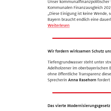
Unser kommunalfinanzpolitischer
Kommunalen Finanzausgleich 2026,
„Diese Einigung ist keine Wende, s
Bayern braucht endlich eine daue
Weiterlesen
Wir fordern wirksamen Schutz uns
Tiefengrundwasser steht unter str
Adelholzener im oberbayerischen 
ohne öffentliche Transparenz dies
Sprecherin
Anna Rasehorn
fordert
Das vierte Modernisierungsgesetz