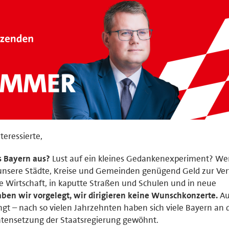
teressierte,
s Bayern aus?
Lust auf ein kleines Gedankenexperiment? We
 unsere Städte, Kreise und Gemeinden genügend Geld zur Ve
re Wirtschaft, in kaputte Straßen und Schulen und in neue
ben wir vorgelegt, wir dirigieren keine Wunschkonzerte.
Au
ingt – nach so vielen Jahrzehnten haben sich viele Bayern an 
ritätensetzung der Staatsregierung gewöhnt.