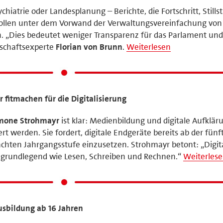
chiatrie oder Landesplanung – Berichte, die Fortschritt, Stills
sollen unter dem Vorwand der Verwaltungsvereinfachung von
. „Dies bedeutet weniger Transparenz für das Parlament und
rtschaftsexperte
Florian von Brunn
.
Weiterlesen
r fitmachen für die Digitalisierung
imone Strohmayr
ist klar: Medienbildung und digitale Aufklär
rt werden. Sie fordert, digitale Endgeräte bereits ab der fünf
r achten Jahrgangsstufe einzusetzen. Strohmayr betont: „Digit
grundlegend wie Lesen, Schreiben und Rechnen.“
Weiterles
ausbildung ab 16 Jahren