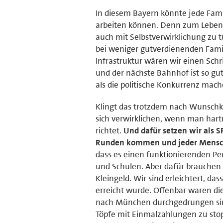
In diesem Bayern könnte jede Famili
arbeiten können. Denn zum Leben re
auch mit Selbstverwirklichung zu 
bei weniger gutverdienenden Famil
Infrastruktur wären wir einen Schr
und der nächste Bahnhof ist so gu
als die politische Konkurrenz mach
Klingt das trotzdem nach Wunschkon
sich verwirklichen, wenn man hartn
richtet.
Und dafür setzen wir als S
Runden kommen und jeder Mensch 
dass es einen funktionierenden P
und Schulen. Aber dafür brauchen
Kleingeld. Wir sind erleichtert, 
erreicht wurde. Offenbar waren die
nach München durchgedrungen sind 
Töpfe mit Einmalzahlungen zu stopfe