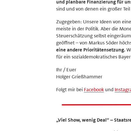
und planbare Finanzierung für 
sind und von denen ein großer Te
Zugegeben: Unsere Ideen von eine
meiste in der Politik. Aber die Mo
Steuerschätzung selbst eingeräum
geöffnet – von Markus Söder höchs
eine andere Prioritätensetzung.
Wi
für ein sozialdemokratisches Bayer
Ihr / Euer
Holger Grießhammer
Folgt mir bei
Facebook
und
Instag
„Viel Show, wenig Deal“ – Staat