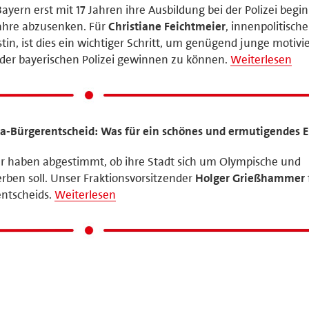
yern erst mit 17 Jahren ihre Ausbildung bei der Polizei begi
 Jahre abzusenken. Für
Christiane Feichtmeier
, innenpolitische
tin, ist dies ein wichtiger Schritt, um genügend junge motivi
 der bayerischen Polizei gewinnen zu können.
Weiterlesen
Bürgerentscheid: Was für ein schönes und ermutigendes E
haben abgestimmt, ob ihre Stadt sich um Olympische und
ben soll. Unser Fraktionsvorsitzender
Holger Grießhammer
entscheids.
Weiterlesen