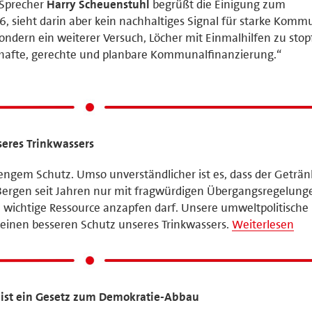
 Sprecher
Harry Scheuenstuhl
begrüßt die Einigung zum
 sieht darin aber kein nachhaltiges Signal für starke Komm
ondern ein weiterer Versuch, Löcher mit Einmalhilfen zu stop
rhafte, gerechte und planbare Kommunalfinanzierung.“
eres Trinkwassers
engem Schutz. Umso unverständlicher ist es, dass der Geträn
Bergen seit Jahren nur mit fragwürdigen Übergangsregelung
e wichtige Ressource anzapfen darf. Unsere umweltpolitische
 einen besseren Schutz unseres Trinkwassers.
Weiterlesen
 ist ein Gesetz zum Demokratie-Abbau