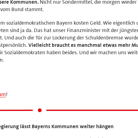
unsere Kommunen.
Nicht nur Sondermittel, die morgen wieder 
il vom Bund stammt.
m sozialdemokratischen Bayern kosten Geld. Wie eigentlich 
neten sind ja da. Das hat unser Finanzminister mit der jüngste
t. Und auch die Tür zur Lockerung der Schuldenbremse wurd
tpersönlich.
Vielleicht braucht es manchmal etwas mehr M
r Sozialdemokraten haben beides. Und wir machen uns weite
n.
ram
!
sregierung lässt Bayerns Kommunen weiter hängen