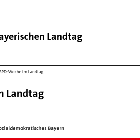
Bayerischen Landtag
 SPD-Woche im Landtag
m Landtag
sozialdemokratisches Bayern