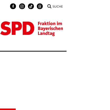
SUCHE