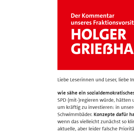
Liebe Leserinnen und Leser, liebe In
wie sähe ein sozialdemokratische
SPD (mit-)regieren würde, hätten
um kräftig zu investieren: in unse
Schwimmbäder.
Konzepte dafür ha
wenn das vielleicht zunächst so kl
aktuelle, aber leider falsche Prio