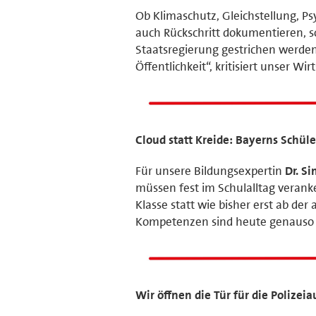
Ob Klimaschutz, Gleichstellung, Psy
auch Rückschritt dokumentieren, 
Staatsregierung gestrichen werden
Öffentlichkeit“, kritisiert unser Wi
Cloud statt Kreide: Bayerns Schüle
Für unsere Bildungsexpertin
Dr. S
müssen fest im Schulalltag veranke
Klasse statt wie bisher erst ab de
Kompetenzen sind heute genauso 
Wir öffnen die Tür für die Polizei