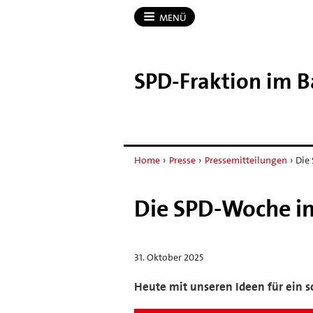
MENÜ
SPD-​Fraktion im 
Home
›
Presse
›
Pressemitteilungen
›
Die
Die SPD-Woche i
31. Oktober 2025
Heute mit unseren Ideen für ein 