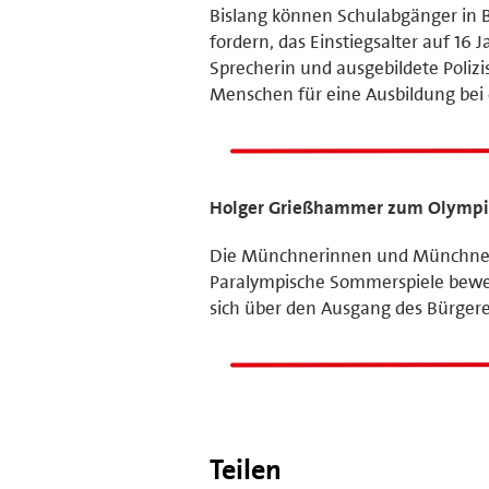
Bislang können Schulabgänger in Ba
fordern, das Einstiegsalter auf 16
Sprecherin und ausgebildete Polizis
Menschen für eine Ausbildung bei
Holger Grießhammer zum Olympia-
Die Münchnerinnen und Münchner 
Paralympische Sommerspiele bewer
sich über den Ausgang des Bürger
Teilen